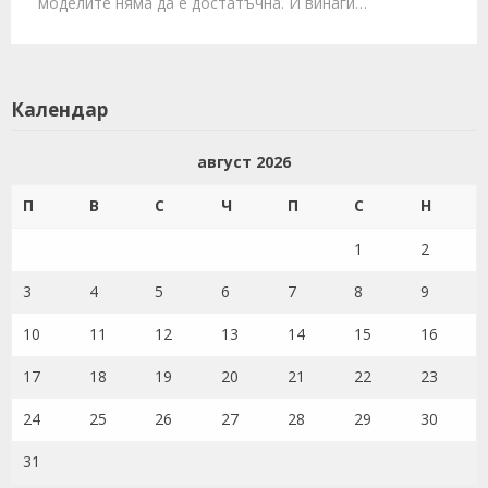
моделите няма да е достатъчна. И винаги…
Календар
август 2026
П
В
С
Ч
П
С
Н
1
2
3
4
5
6
7
8
9
10
11
12
13
14
15
16
17
18
19
20
21
22
23
24
25
26
27
28
29
30
31