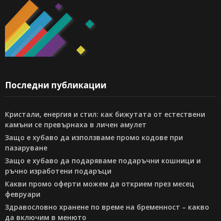
Последни публикации
Кристали, енергия и стил: как бижутата от естествени
камъни се превърнаха в личен амулет
Защо е хубаво да използваме промо кодове при
пазаруване
Защо е хубаво да подаряваме подаръчни кошници и
ръчно изработени подаръци
Какви промо оферти можем да открием през месец
февруари
Здравословно хранене по време на бременност – какво
да включим в менюто