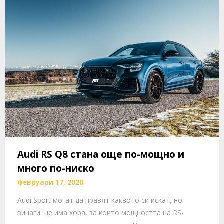
Audi RS Q8 стана още по-мощно и
много по-ниско
февруари 17, 2020
Audi Sport могат да правят каквото си искат, но
винаги ще има хора, за които мощността на RS-