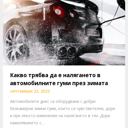
Какво трябва да е налягането в
автомобилните гуми през зимата
септември 22, 2022
Автомобилите днес са оборудвани с добри
безкамерни зимни гуми, които са чувствителни, дори
и при лекото изменение на налягането в тях. Дори
намаляването с…