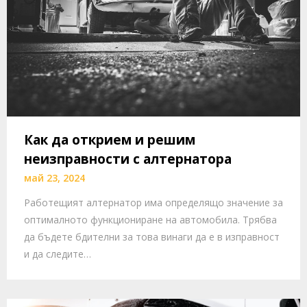
Как да открием и решим
неизправности с алтернатора
май 23, 2024
Работещият алтернатор има определящо значение за
оптималното функциониране на автомобила. Трябва
да бъдете бдителни за това винаги да е в изправност
и да следите…