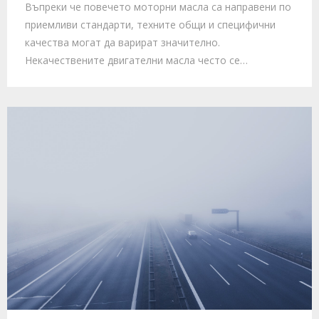
Въпреки че повечето моторни масла са направени по
приемливи стандарти, техните общи и специфични
качества могат да варират значително.
Некачествените двигателни масла често се…