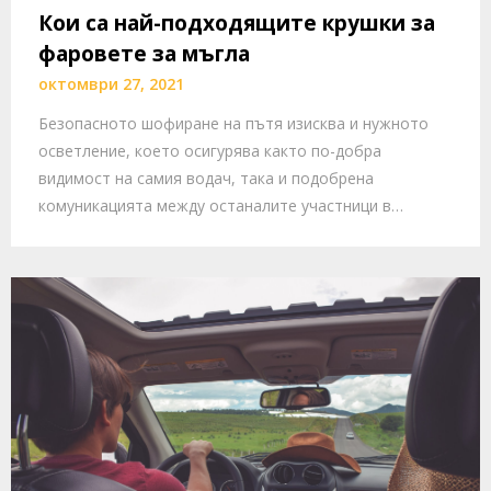
Кои са най-подходящите крушки за
фаровете за мъгла
октомври 27, 2021
Безопасното шофиране на пътя изисква и нужното
осветление, което осигурява както по-добра
видимост на самия водач, така и подобрена
комуникацията между останалите участници в…