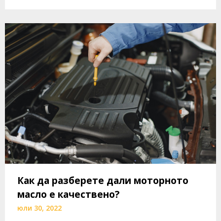
Как да разберете дали моторното
масло е качествено?
юли 30, 2022