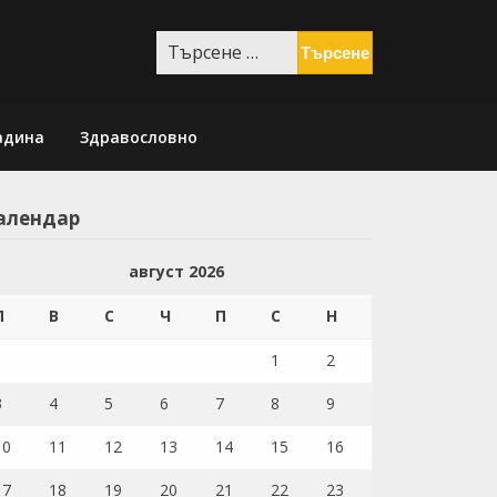
Търсене
за:
адина
Здравословно
алендар
август 2026
П
В
С
Ч
П
С
Н
1
2
3
4
5
6
7
8
9
10
11
12
13
14
15
16
17
18
19
20
21
22
23