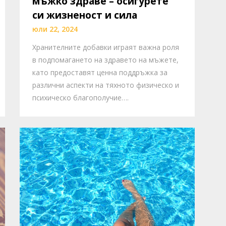
мъжко здраве – осигурете
си жизненост и сила
юли 22, 2024
Хранителните добавки играят важна роля
в подпомагането на здравето на мъжете,
като предоставят ценна поддръжка за
различни аспекти на тяхното физическо и
психическо благополучие….