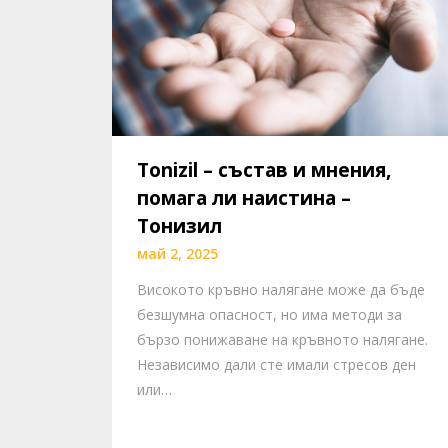
Tonizil – състав и мнения,
помага ли наистина –
Тонизил
май 2, 2025
Високото кръвно налягане може да бъде
безшумна опасност, но има методи за
бързо понижаване на кръвното налягане.
Независимо дали сте имали стресов ден
или…