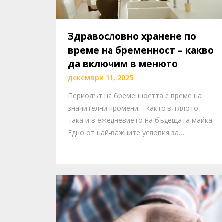
Здравословно хранене по
време на бременност – какво
да включим в менюто
декември 11, 2025
Периодът на бременността е време на
значителни промени – както в тялото,
така и в ежедневието на бъдещата майка.
Едно от най-важните условия за…