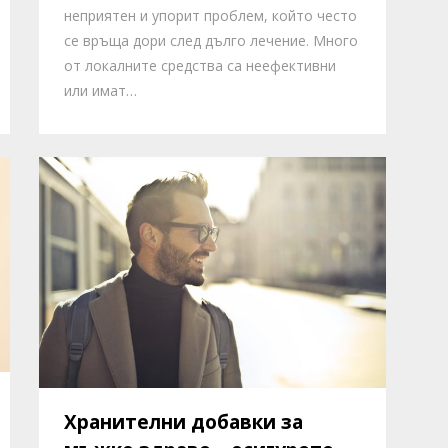
неприятен и упорит проблем, който често
се връща дори след дълго лечение. Много
от локалните средства са неефективни
или имат…
Хранителни добавки за