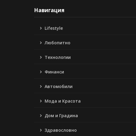
Навигация
Lifestyle
Любопитно
Технологии
Финанси
Автомобили
Мода и Красота
Дом и Градина
Здравословно