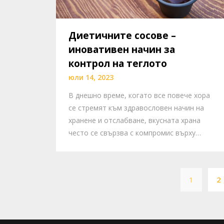
Диетичните сосове –
иновативен начин за
контрол на теглото
юли 14, 2023
В днешно време, когато все повече хора
се стремят към здравословен начин на
хранене и отслабване, вкусната храна
често се свързва с компромис върху…
1
2