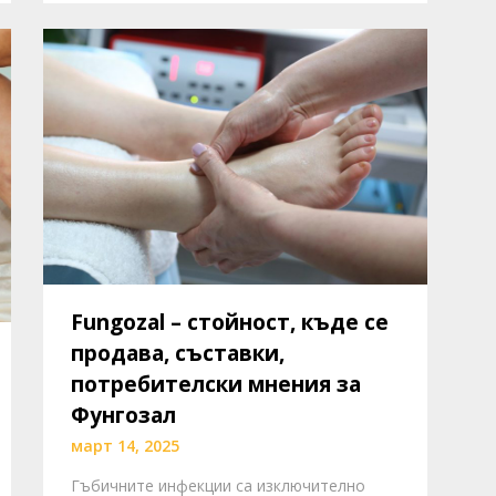
Fungozal – стойност, къде се
продава, съставки,
потребителски мнения за
Фунгозал
март 14, 2025
Гъбичните инфекции са изключително