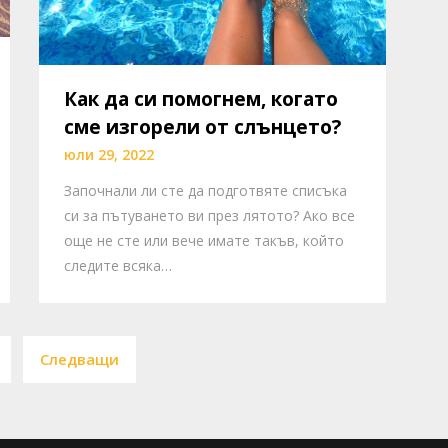
Как да си помогнем, когато
сме изгорели от слънцето?
юли 29, 2022
Започнали ли сте да подготвяте списъка
си за пътуването ви през лятото? Ако все
още не сте или вече имате такъв, който
следите всяка…
Posts
Следващи
pagination