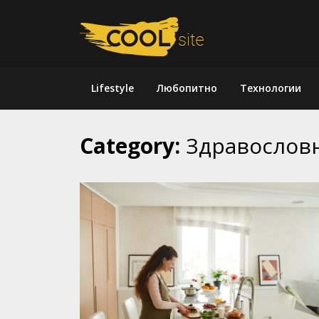
Skip
to
content
Lifestyle
Любопитно
Технологии
Category:
Здравослов