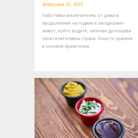
февруари 22, 2025
Работейки изключително от дома в
продължение на години и заседналият
живот, който водите, започва да показва
своята негативна страна. Лошото хранене
в основни хранителни…