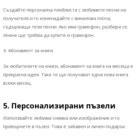
Създайте персонална плейлиста с любимите песни на
получателя и го изненадайте с винилова плоча,
съдържаща тези песни. Ако има грамофон, разбира се.
Иначе ще трябва да купите и грамофон.
4. Абонамент за книги
За любителите на книги, абонамент за книга на месеца е
прекрасна идея. Така те ще получават една нова книга
всеки месец.
5. Персонализирани пъзели
Използвайте любима снимка или изображение и го
превърнете в пъзел. Това е забавен и личен подарък.