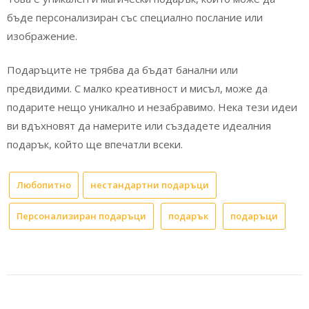
бъде персонализиран със специално послание или
изображение.
Подаръците не трябва да бъдат банални или
предвидими. С малко креативност и мисъл, може да
подарите нещо уникално и незабравимо. Нека тези идеи
ви вдъхновят да намерите или създадете идеалния
подарък, който ще впечатли всеки.
Любопитно
нестандартни подаръци
Персонализиран подаръци
подарък
подаръци