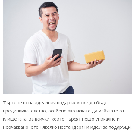
Търсенето на идеалния подарък може да бъде
предизвикателство, особено ако искате да избягате от
клишетата. За всички, които търсят нещо уникално и
неочаквано, ето няколко нестандартни идеи за подаръци.