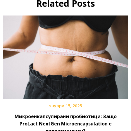
Related Posts
януари 15, 2025
Микроенкапсулирани пробиотици: Защо
ProLact NextGen Microencapsulation е