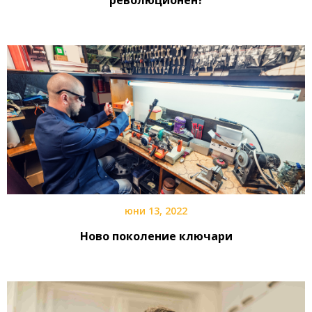
революционен?
юни 13, 2022
Ново поколение ключари