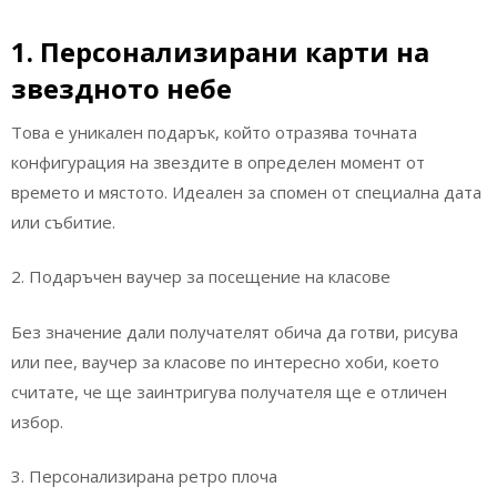
1. Персонализирани карти на
звездното небе
Това е уникален подарък, който отразява точната
конфигурация на звездите в определен момент от
времето и мястото. Идеален за спомен от специална дата
или събитие.
2. Подаръчен ваучер за посещение на класове
Без значение дали получателят обича да готви, рисува
или пее, ваучер за класове по интересно хоби, което
считате, че ще заинтригува получателя ще е отличен
избор.
3. Персонализирана ретро плоча