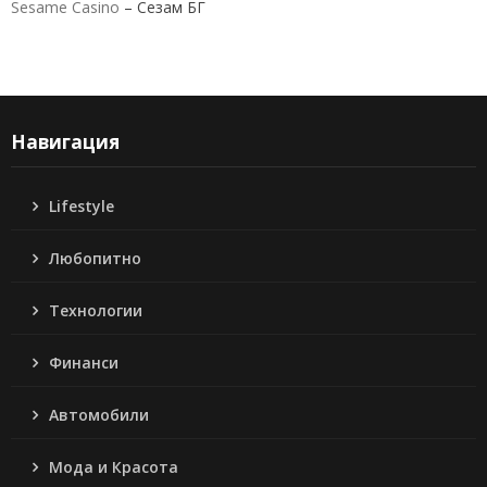
Sesame Casino
– Сезам БГ
Навигация
Lifestyle
Любопитно
Технологии
Финанси
Автомобили
Мода и Красота