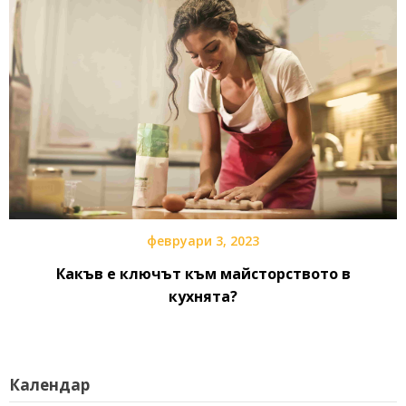
февруари 3, 2023
Какъв е ключът към майсторството в
кухнята?
Календар