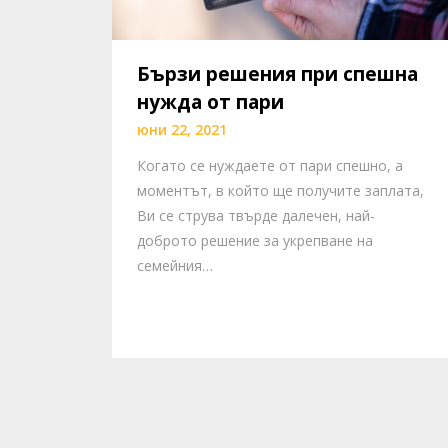
Бързи решения при спешна
нужда от пари
юни 22, 2021
Когато се нуждаете от пари спешно, а
моментът, в който ще получите заплата,
Ви се струва твърде далечен, най-
доброто решение за укрепване на
семейния…