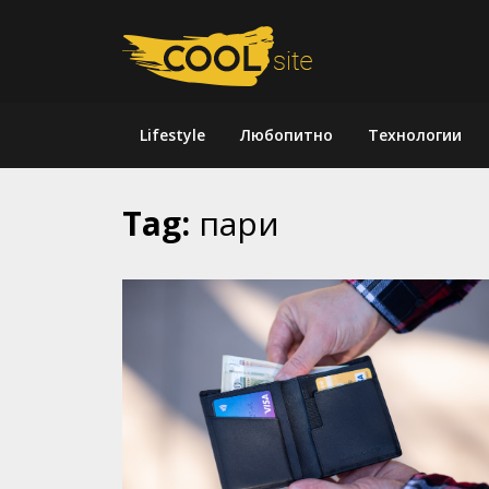
Skip
to
content
Lifestyle
Любопитно
Технологии
Tag:
пари