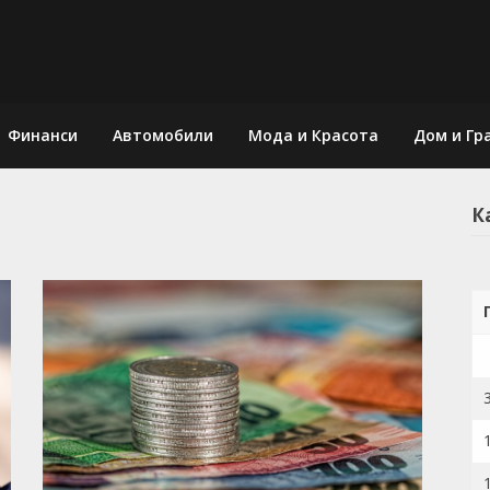
Финанси
Автомобили
Мода и Красота
Дом и Гр
К