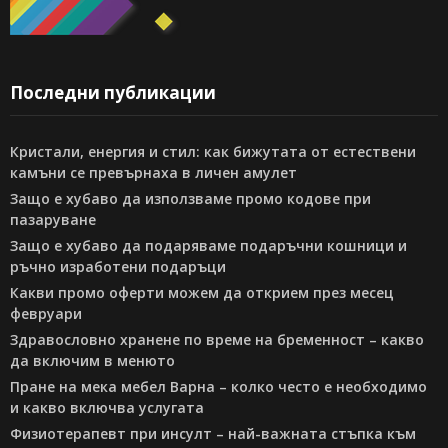
Последни публикации
Кристали, енергия и стил: как бижутата от естествени
камъни се превърнаха в личен амулет
Защо е хубаво да използваме промо кодове при
пазаруване
Защо е хубаво да подаряваме подаръчни кошници и
ръчно изработени подаръци
Какви промо оферти можем да открием през месец
февруари
Здравословно хранене по време на бременност – какво
да включим в менюто
Пране на мека мебел Варна – колко често е необходимо
и какво включва услугата
Физиотерапевт при инсулт – най-важната стъпка към