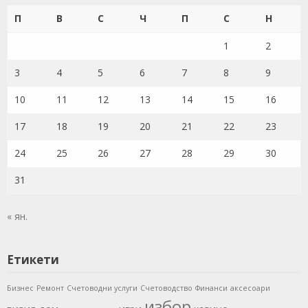
П
В
С
Ч
П
С
Н
1
2
3
4
5
6
7
8
9
10
11
12
13
14
15
16
17
18
19
20
21
22
23
24
25
26
27
28
29
30
31
« ян.
Етикети
Бизнес
Ремонт
Счетоводни услуги
Счетоводство
Финанси
аксесоари
избор